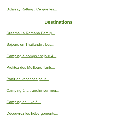
Bidarray Rafting : Ce que les...
Destinations
Dreams La Romana Family...
Séjours en Thaïlande : Les...
Camping à homps : séjour 4...
Profitez des Meilleurs Tarifs...
Partir en vacances pour...
Camping à la tranche-sur-mer...
Camping de luxe à...
Découvrez les hébergements...