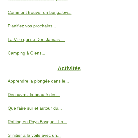
Comment trouver un bungalow...
Planifiez vos prochains...
La Ville qui ne Dort Jamais:...
Camping à Giens...
Activités
Apprendre la plongée dans le...
Découvrez la beauté des...
Que faire sur et autour du...
Rafting en Pays Basque : La...
S'initier à la voile avec un...