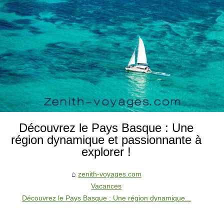
Découvrez le Pays Basque : Une
région dynamique et passionnante à
explorer !
zenith-voyages.com
Vacances
Découvrez le Pays Basque : Une région dynamique...