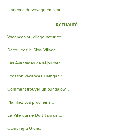
L'agence de voyage en ligne
Actualité
Vacances au village naturiste...
Découvrez le Slow Village...
Les Avantages de séjourner...
Location vacances Damgan :...
Comment trouver un bungalow...
Planifiez vos prochains...
La Ville qui ne Dort Jamais:...
Camping à Giens...