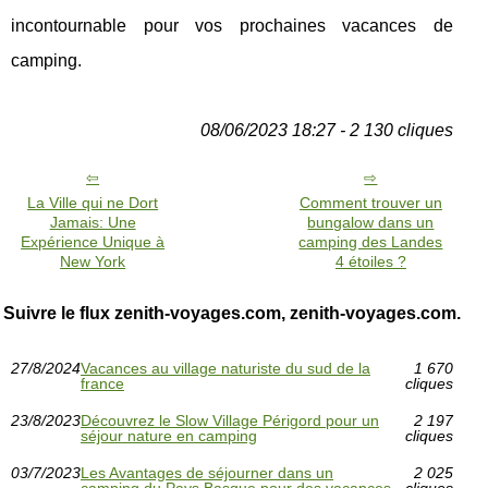
incontournable pour vos prochaines vacances de
camping.
08/06/2023 18:27 - 2 130 cliques
La Ville qui ne Dort
Comment trouver un
Jamais: Une
bungalow dans un
Expérience Unique à
camping des Landes
New York
4 étoiles ?
Suivre le flux zenith-voyages.com, zenith-voyages.com.
27/8/2024
Vacances au village naturiste du sud de la
1 670
france
cliques
23/8/2023
Découvrez le Slow Village Périgord pour un
2 197
séjour nature en camping
cliques
03/7/2023
Les Avantages de séjourner dans un
2 025