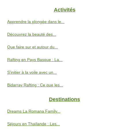
Activités
Apprendre la plongée dans le...
Découvrez la beauté des...
Que faire sur et autour du...
Rafting en Pays Basque : La...
S'initier à la voile avec un...
Bidarray Rafting : Ce que les...
Destinations
Dreams La Romana Family...
Séjours en Thaïlande : Les...