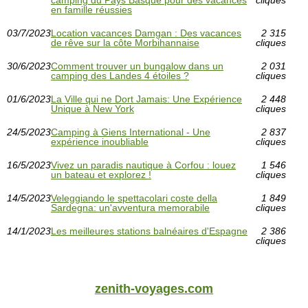
camping du Pays Basque pour des vacances
cliques
en famille réussies
03/7/2023
Location vacances Damgan : Des vacances
2 315
de rêve sur la côte Morbihannaise
cliques
30/6/2023
Comment trouver un bungalow dans un
2 031
camping des Landes 4 étoiles ?
cliques
01/6/2023
La Ville qui ne Dort Jamais: Une Expérience
2 448
Unique à New York
cliques
24/5/2023
Camping à Giens International - Une
2 837
expérience inoubliable
cliques
16/5/2023
Vivez un paradis nautique à Corfou : louez
1 546
un bateau et explorez !
cliques
14/5/2023
Veleggiando le spettacolari coste della
1 849
Sardegna: un'avventura memorabile
cliques
14/1/2023
Les meilleures stations balnéaires d'Espagne
2 386
cliques
zenith-voyages.com