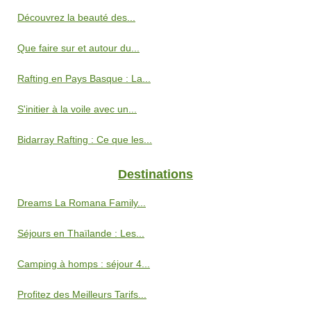
Découvrez la beauté des...
Que faire sur et autour du...
Rafting en Pays Basque : La...
S'initier à la voile avec un...
Bidarray Rafting : Ce que les...
Destinations
Dreams La Romana Family...
Séjours en Thaïlande : Les...
Camping à homps : séjour 4...
Profitez des Meilleurs Tarifs...