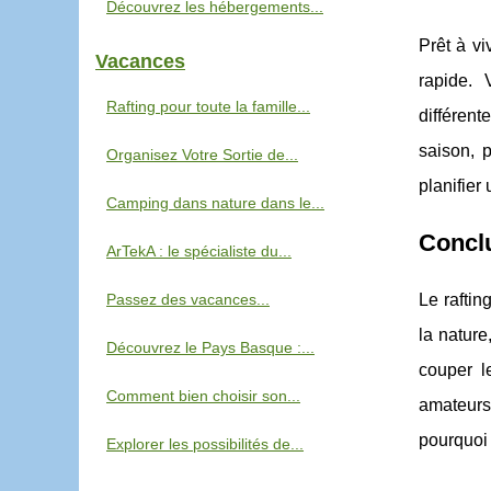
Découvrez les hébergements...
Prêt à vi
Vacances
rapide. 
Rafting pour toute la famille...
différent
saison, p
Organisez Votre Sortie de...
planifier
Camping dans nature dans le...
Concl
ArTekA : le spécialiste du...
Passez des vacances...
Le raftin
la nature
Découvrez le Pays Basque :...
couper l
Comment bien choisir son...
amateurs 
pourquoi 
Explorer les possibilités de...