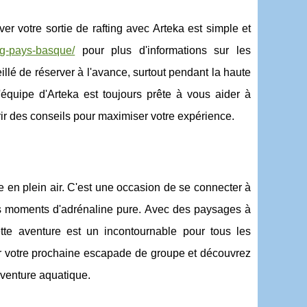
 votre sortie de rafting avec Arteka est simple et
ing-pays-basque/
pour plus d'informations sur les
seillé de réserver à l'avance, surtout pendant la haute
 L'équipe d'Arteka est toujours prête à vous aider à
rir des conseils pour maximiser votre expérience.
e en plein air. C'est une occasion de se connecter à
 des moments d'adrénaline pure. Avec des paysages à
tte aventure est un incontournable pour tous les
er votre prochaine escapade de groupe et découvrez
aventure aquatique.