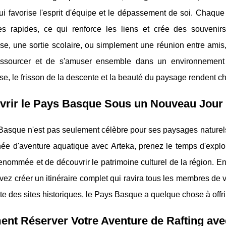
qui favorise l'esprit d'équipe et le dépassement de soi. Chaq
les rapides, ce qui renforce les liens et crée des souveni
ise, une sortie scolaire, ou simplement une réunion entre amis,
ssourcer et de s'amuser ensemble dans un environnement n
e, le frisson de la descente et la beauté du paysage rendent ch
vrir le Pays Basque Sous un Nouveau Jour
asque n'est pas seulement célèbre pour ses paysages naturels, 
ée d'aventure aquatique avec Arteka, prenez le temps d'explore
nommée et de découvrir le patrimoine culturel de la région. En c
ez créer un itinéraire complet qui ravira tous les membres de v
e des sites historiques, le Pays Basque a quelque chose à offri
t Réserver Votre Aventure de Rafting ave