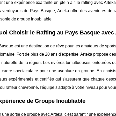
nt une expérience exaltante en plein air, le rafting avec Arte
verdoyants du Pays Basque, Arteka offre des aventures de raft
sortie de groupe inoubliable.
oi Choisir le Rafting au Pays Basque avec 
asque est une destination de rêve pour les amateurs de sports
omaine. Fort de plus de 20 ans d'expertise, Arteka propose des ac
 naturelle de la région. Les rivières tumultueuses, entourées 
un cadre spectaculaire pour une aventure en groupe. En chois
teurs expérimentés et certifiés qui s'assurent que chaque desc
ou rafteur chevronné, l'équipe s'adapte à votre niveau pour vou
périence de Groupe Inoubliable
 une sortie de groupe avec Arteka, c'est garantir une expérienc