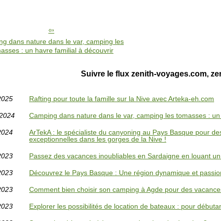
g dans nature dans le var, camping les
asses : un havre familial à découvrir
Suivre le flux zenith-voyages.com, z
2025
Rafting pour toute la famille sur la Nive avec Arteka-eh.com
/2024
Camping dans nature dans le var, camping les tomasses : un h
2024
ArTekA : le spécialiste du canyoning au Pays Basque pour de
exceptionnelles dans les gorges de la Nive !
2023
Passez des vacances inoubliables en Sardaigne en louant u
2023
Découvrez le Pays Basque : Une région dynamique et passion
2023
Comment bien choisir son camping à Agde pour des vacances
2023
Explorer les possibilités de location de bateaux : pour débuta