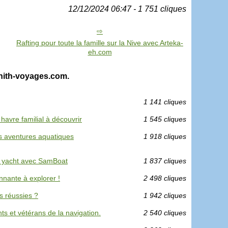
12/12/2024 06:47 - 1 751 cliques
Rafting pour toute la famille sur la Nive avec Arteka-
eh.com
enith-voyages.com.
1 141 cliques
avre familial à découvrir
1 545 cliques
s aventures aquatiques
1 918 cliques
n yacht avec SamBoat
1 837 cliques
nante à explorer !
2 498 cliques
 réussies ?
1 942 cliques
nts et vétérans de la navigation.
2 540 cliques