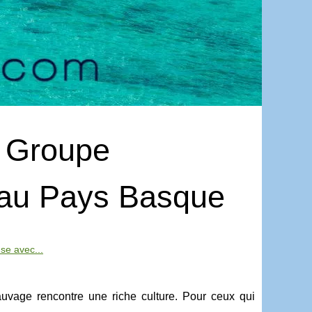
e Groupe
 au Pays Basque
se avec...
uvage rencontre une riche culture. Pour ceux qui