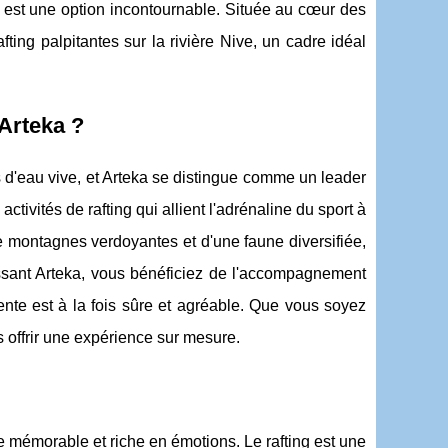
ka est une option incontournable. Située au cœur des
ing palpitantes sur la rivière Nive, un cadre idéal
Arteka ?
 d'eau vive, et Arteka se distingue comme un leader
tivités de rafting qui allient l'adrénaline du sport à
de montagnes verdoyantes et d'une faune diversifiée,
issant Arteka, vous bénéficiez de l'accompagnement
ente est à la fois sûre et agréable. Que vous soyez
s offrir une expérience sur mesure.
e mémorable et riche en émotions. Le rafting est une