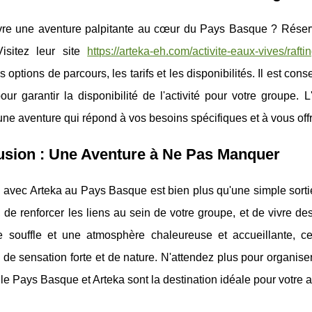
vre une aventure palpitante au cœur du Pays Basque ? Réserver
Visitez leur site
https://arteka-eh.com/activite-eaux-vives/raft
es options de parcours, les tarifs et les disponibilités. Il est con
our garantir la disponibilité de l'activité pour votre groupe.
 une aventure qui répond à vos besoins spécifiques et à vous off
usion : Une Aventure à Ne Pas Manquer
g avec Arteka au Pays Basque est bien plus qu'une simple sorti
, de renforcer les liens au sein de votre groupe, et de vivre
e souffle et une atmosphère chaleureuse et accueillante, ce
de sensation forte et de nature. N'attendez plus pour organis
le Pays Basque et Arteka sont la destination idéale pour votre 