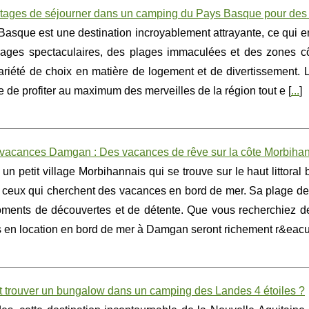
tages de séjourner dans un camping du Pays Basque pour des 
asque est une destination incroyablement attrayante, ce qui en
ages spectaculaires, des plages immaculées et des zones côt
ariété de choix en matière de logement et de divertissement
 de profiter au maximum des merveilles de la région tout e [
...
]
 vacances Damgan : Des vacances de rêve sur la côte Morbiha
n petit village Morbihannais qui se trouve sur le haut littora
 ceux qui cherchent des vacances en bord de mer. Sa plage de s
ments de découvertes et de détente. Que vous recherchiez de
 en location en bord de mer à Damgan seront richement r&eacut
trouver un bungalow dans un camping des Landes 4 étoiles ?