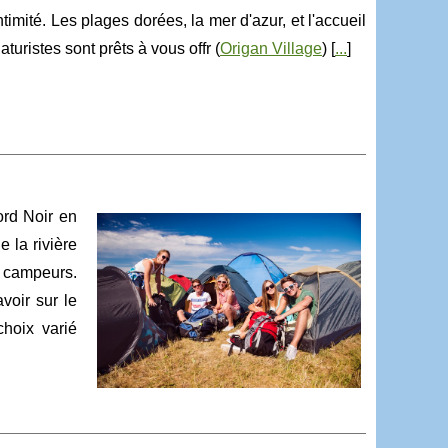
timité. Les plages dorées, la mer d'azur, et l'accueil
ristes sont prêts à vous offr (
Origan Village
) [
...
]
ord Noir en
 la rivière
 campeurs.
voir sur le
hoix varié