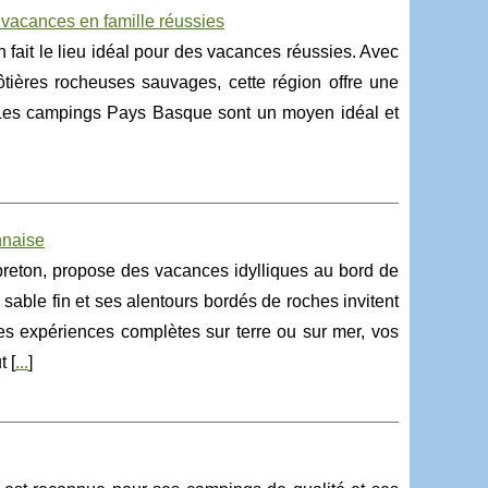
vacances en famille réussies
 fait le lieu idéal pour des vacances réussies. Avec
ières rocheuses sauvages, cette région offre une
. Les campings Pays Basque sont un moyen idéal et
nnaise
l breton, propose des vacances idylliques au bord de
able fin et ses alentours bordés de roches invitent
s expériences complètes sur terre ou sur mer, vos
 [
...
]