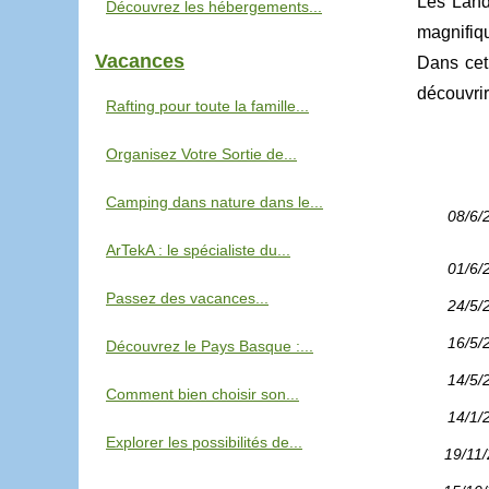
Les Land
Découvrez les hébergements...
magnifiq
Vacances
Dans cet
découvrir
Rafting pour toute la famille...
Organisez Votre Sortie de...
Camping dans nature dans le...
08/6/
ArTekA : le spécialiste du...
01/6/
Passez des vacances...
24/5/
16/5/
Découvrez le Pays Basque :...
14/5/
Comment bien choisir son...
14/1/
Explorer les possibilités de...
19/11