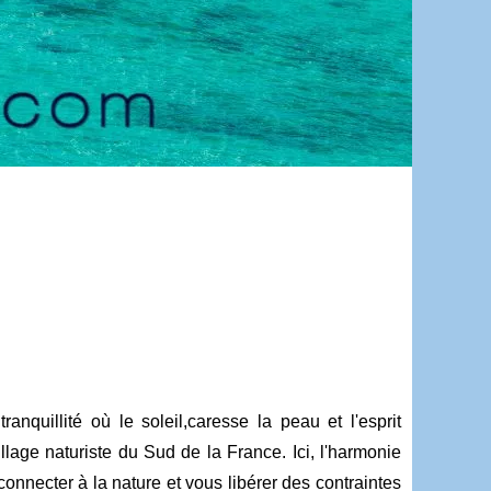
nquillité où le soleil,caresse la peau et l'esprit
lage naturiste du Sud de la France. Ici, l'harmonie
onnecter à la nature et vous libérer des contraintes