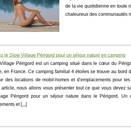
de la vie quotidienne en toute in
chaleureux des communautés natu
z le Slow Village Périgord pour un séjour nature en camping
Village Périgord est un camping situé dans le cœur du Périg
 en France. Ce camping familial 4 étoiles se trouve au bord de
se des locations de mobil-homes et d'emplacements pour les
article, nous allons vous présenter tout ce que vous devez sa
lage Périgord pour un séjour nature dans le Périgord. Un c
ements et [
...
]