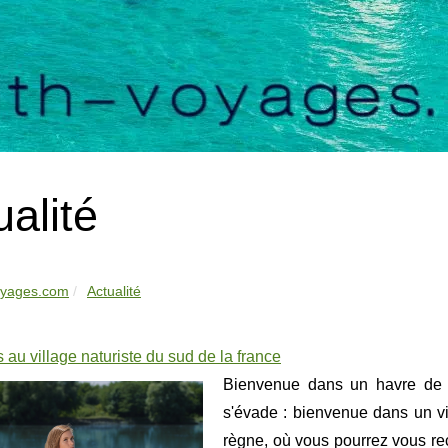
ualité
oyages.com
Actualité
au village naturiste du sud de la france
Bienvenue dans un havre de tra
s'évade : bienvenue dans un vil
règne, où vous pourrez vous rec