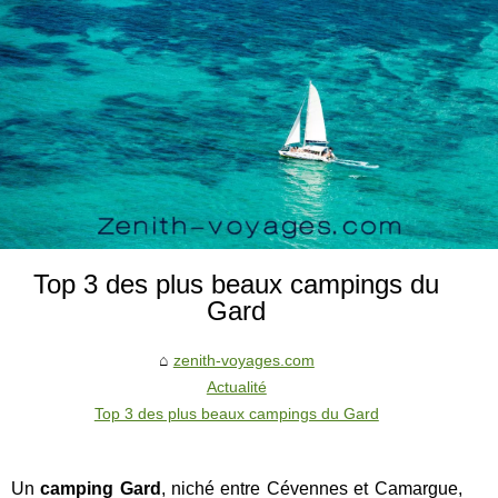
Top 3 des plus beaux campings du
Gard
zenith-voyages.com
Actualité
Top 3 des plus beaux campings du Gard
Un
camping Gard
, niché entre Cévennes et Camargue,