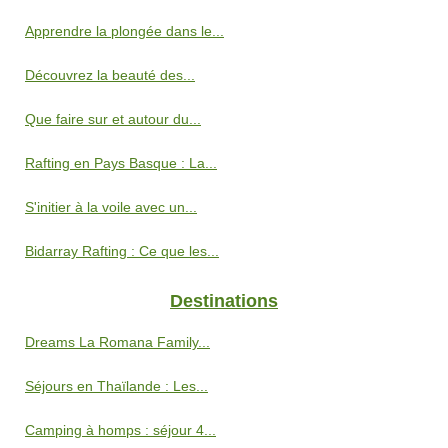
Apprendre la plongée dans le...
Découvrez la beauté des...
Que faire sur et autour du...
Rafting en Pays Basque : La...
S'initier à la voile avec un...
Bidarray Rafting : Ce que les...
Destinations
Dreams La Romana Family...
Séjours en Thaïlande : Les...
Camping à homps : séjour 4...