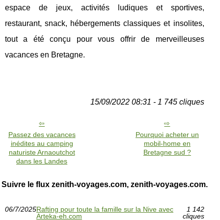
espace de jeux, activités ludiques et sportives,
restaurant, snack, hébergements classiques et insolites,
tout a été conçu pour vous offrir de merveilleuses
vacances en Bretagne.
15/09/2022 08:31 - 1 745 cliques
Passez des vacances
Pourquoi acheter un
inédites au camping
mobil-home en
naturiste Arnaoutchot
Bretagne sud ?
dans les Landes
Suivre le flux zenith-voyages.com, zenith-voyages.com.
06/7/2025
Rafting pour toute la famille sur la Nive avec
1 142
Arteka-eh.com
cliques