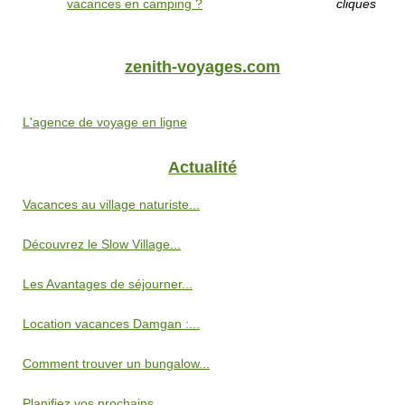
vacances en camping ?
cliques
zenith-voyages.com
L'agence de voyage en ligne
Actualité
Vacances au village naturiste...
Découvrez le Slow Village...
Les Avantages de séjourner...
Location vacances Damgan :...
Comment trouver un bungalow...
Planifiez vos prochains...