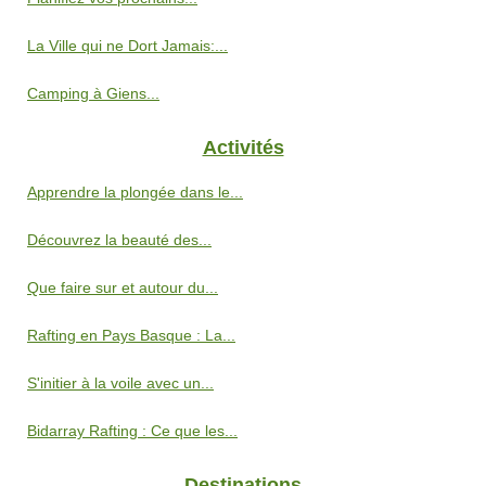
La Ville qui ne Dort Jamais:...
Camping à Giens...
Activités
Apprendre la plongée dans le...
Découvrez la beauté des...
Que faire sur et autour du...
Rafting en Pays Basque : La...
S'initier à la voile avec un...
Bidarray Rafting : Ce que les...
Destinations