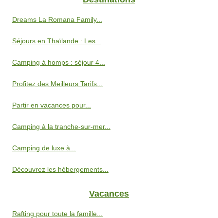
Dreams La Romana Family...
Séjours en Thaïlande : Les...
Camping à homps : séjour 4...
Profitez des Meilleurs Tarifs...
Partir en vacances pour...
Camping à la tranche-sur-mer...
Camping de luxe à...
Découvrez les hébergements...
Vacances
Rafting pour toute la famille...